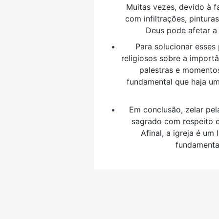
Muitas vezes, devido à f
com infiltrações, pintur
Deus pode afetar a
Para solucionar esses 
religiosos sobre a import
palestras e momentos
fundamental que haja uma
Em conclusão, zelar pel
sagrado com respeito e
Afinal, a igreja é u
fundamenta