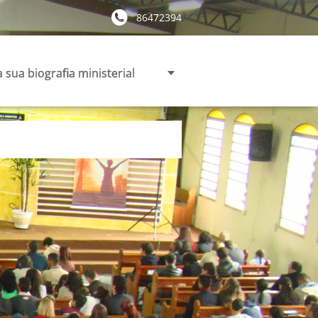
86472394
 sua biografia ministerial