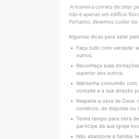
A maneira correta de zelar p
não é apenas um edifício físi
Portanto, devemos cuidar da 
Algumas dicas para zelar pel
Faça tudo com verdade: s
outros.
Reconheça suas limitaçõe
superior aos outros.
Mantenha comunhão com o S
vontade e a sua direção pa
Respeite a obra de Deus: 
comércio, de disputas ou 
Tenha tempo para obra de 
participe da sua igreja l
Não abandone a família: l