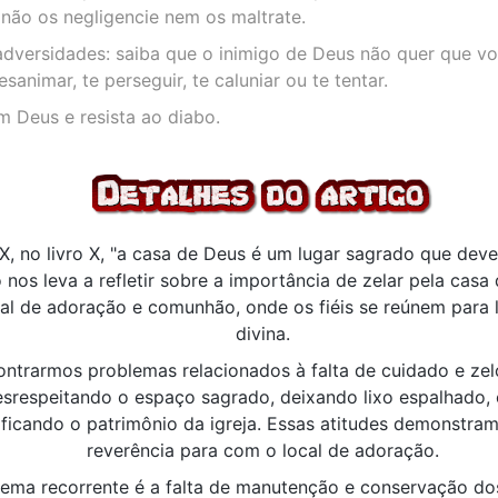
, não os negligencie nem os maltrate.
adversidades: saiba que o inimigo de Deus não quer que vo
esanimar, te perseguir, te caluniar ou te tentar.
m Deus e resista ao diabo.
, no livro X, "a casa de Deus é um lugar sagrado que deve
o nos leva a refletir sobre a importância de zelar pela casa
ocal de adoração e comunhão, onde os fiéis se reúnem para
divina.
ntrarmos problemas relacionados à falta de cuidado e zel
srespeitando o espaço sagrado, deixando lixo espalhado, 
ficando o patrimônio da igreja. Essas atitudes demonstram
reverência para com o local de adoração.
lema recorrente é a falta de manutenção e conservação dos 