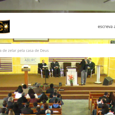
escreva a
a de zelar pela casa de Deus