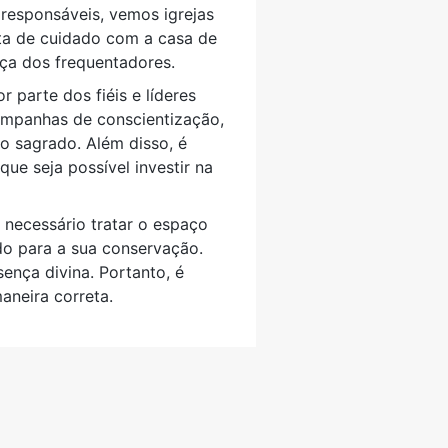
 responsáveis, vemos igrejas
lta de cuidado com a casa de
ça dos frequentadores.
 parte dos fiéis e líderes
campanhas de conscientização,
o sagrado. Além disso, é
que seja possível investir na
 necessário tratar o espaço
do para a sua conservação.
ença divina. Portanto, é
neira correta.