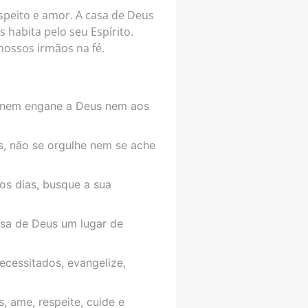
speito e amor. A casa de Deus
 habita pelo seu Espírito.
nossos irmãos na fé.
a nem engane a Deus nem aos
, não se orgulhe nem se ache
os dias, busque a sua
asa de Deus um lugar de
ecessitados, evangelize,
, ame, respeite, cuide e