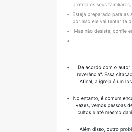
proteja os seus familiares
Esteja preparado para as 
por isso ele vai tentar te d
Mas não desista, confie e
De acordo com o autor X
reverência". Essa citaçã
Afinal, a igreja é um l
No entanto, é comum enco
vezes, vemos pessoas de
cultos e até mesmo dani
Além disso, outro prob