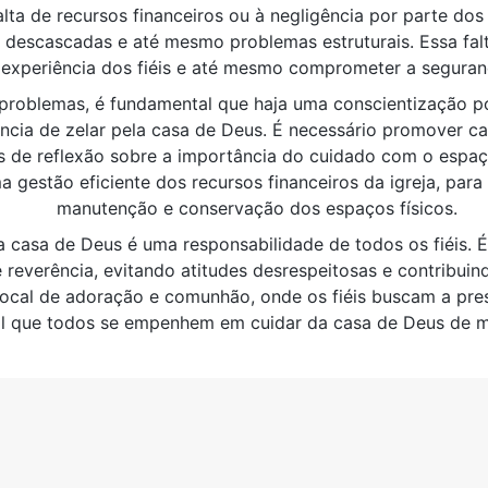
alta de recursos financeiros ou à negligência por parte dos
as descascadas e até mesmo problemas estruturais. Essa fa
 experiência dos fiéis e até mesmo comprometer a seguran
problemas, é fundamental que haja uma conscientização por
ância de zelar pela casa de Deus. É necessário promover 
 de reflexão sobre a importância do cuidado com o espaç
 gestão eficiente dos recursos financeiros da igreja, para 
manutenção e conservação dos espaços físicos.
a casa de Deus é uma responsabilidade de todos os fiéis. É
 reverência, evitando atitudes desrespeitosas e contribuin
m local de adoração e comunhão, onde os fiéis buscam a pres
l que todos se empenhem em cuidar da casa de Deus de ma