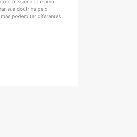
nto o missionário é uma
ar sua doutrina pelo
, mas podem ter diferentes