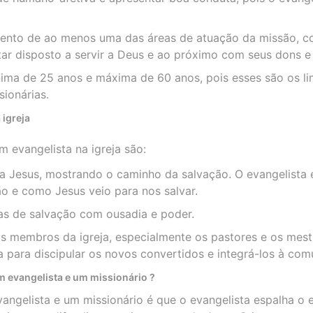
mento de ao menos uma das áreas de atuação da missão, 
tar disposto a servir a Deus e ao próximo com seus dons e 
nima de 25 anos e máxima de 60 anos, pois esses são os li
ionárias.
 igreja
m evangelista na igreja são:
a Jesus, mostrando o caminho da salvação. O evangelista 
o e como Jesus veio para nos salvar.
as de salvação com ousadia e poder.
 membros da igreja, especialmente os pastores e os mestr
a para discipular os novos convertidos e integrá-los à com
um evangelista e um missionário ?
vangelista e um missionário é que o evangelista espalha o 