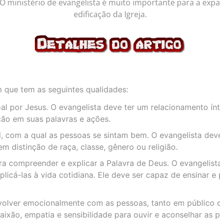
. O ministério de evangelista é muito importante para a exp
edificação da Igreja.
 que tem as seguintes qualidades:
l por Jesus. O evangelista deve ter um relacionamento í
ão em suas palavras e ações.
, com a qual as pessoas se sintam bem. O evangelista deve 
m distinção de raça, classe, gênero ou religião.
 compreender e explicar a Palavra de Deus. O evangelista
plicá-las à vida cotidiana. Ele deve ser capaz de ensinar e
olver emocionalmente com as pessoas, tanto em público 
aixão, empatia e sensibilidade para ouvir e aconselhar as 