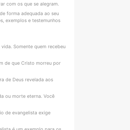
rar com os que se alegram.
 de forma adequada ao seu
ões, exemplos e testemunhos
a vida. Somente quem recebeu
m de que Cristo morreu por
vra de Deus revelada aos
da ou morte eterna. Você
rio de evangelista exige
elista é um exemplo para os