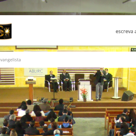
escreva a
Evangelista