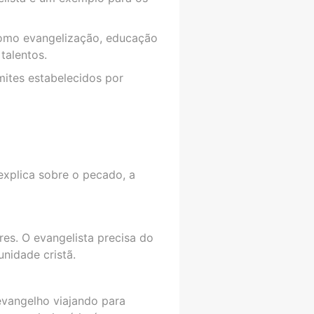
como evangelização, educação
talentos.
mites estabelecidos por
explica sobre o pecado, a
es. O evangelista precisa do
unidade cristã.
evangelho viajando para