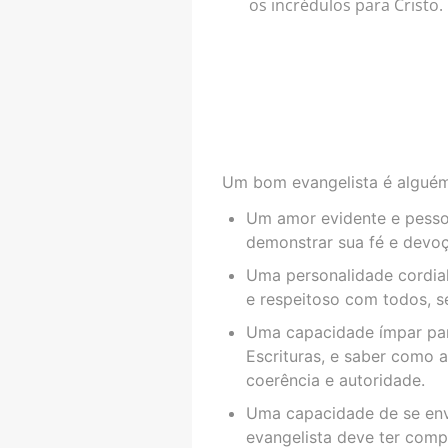
os incrédulos para Cristo
Um bom evangelista é alguém
Um amor evidente e pessoa
demonstrar sua fé e devoç
Uma personalidade cordial
e respeitoso com todos, se
Uma capacidade ímpar para
Escrituras, e saber como a
coerência e autoridade.
Uma capacidade de se env
evangelista deve ter comp