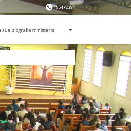
86472394
 sua biografia ministerial