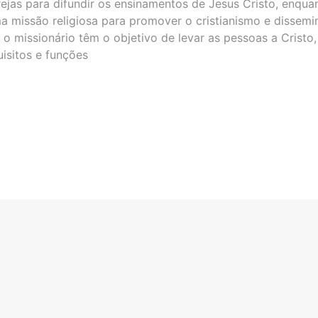
rejas para difundir os ensinamentos de Jesus Cristo, enqua
 missão religiosa para promover o cristianismo e dissemin
 o missionário têm o objetivo de levar as pessoas a Cristo
uisitos e funções