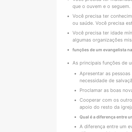
que o ouvem e o seguem.
Você precisa ter conheci
ou saúde. Você precisa es
Você precisa ter idade mí
algumas organizações miss
funções de um evangelista na
As principais funções de u
Apresentar as pessoas 
necessidade de salvaçã
Proclamar as boas nov
Cooperar com os outros
apoio do resto da igrej
Qual é a diferença entre 
A diferença entre um e