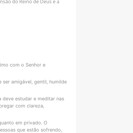
ansão do Reino de Deus e a
ntimo com o Senhor e
ser amigável, gentil, humilde
 deve estudar e meditar nas
 pregar com clareza,
quanto em privado. O
pessoas que estão sofrendo,