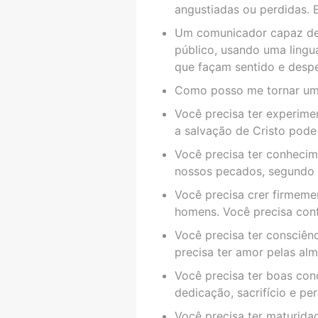
angustiadas ou perdidas. 
Um comunicador capaz de 
público, usando uma lingu
que façam sentido e despe
Como posso me tornar um 
Você precisa ter experim
a salvação de Cristo pode 
Você precisa ter conheci
nossos pecados, segundo as
Você precisa crer firmeme
homens. Você precisa conf
Você precisa ter consciên
precisa ter amor pelas alm
Você precisa ter boas cond
dedicação, sacrifício e pe
Você precisa ter maturida