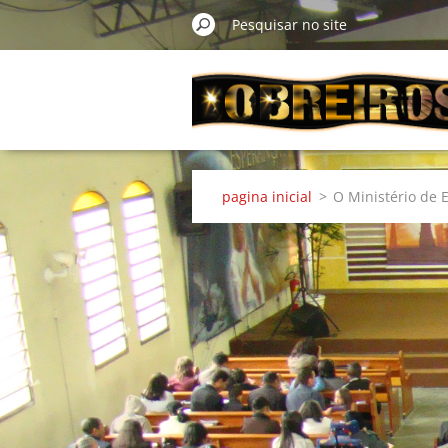
pagina inicial
>
O Ministério de 