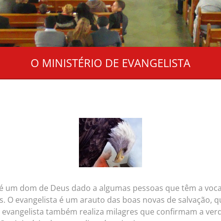
O MINISTÉRIO DE EVANGELISTA
a é um dom de Deus dado a algumas pessoas que têm a voca
os. O evangelista é um arauto das boas novas de salvação
 evangelista também realiza milagres que confirmam a ver