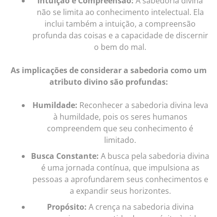
Intuição e Compreensão:
A sabedoria divina
não se limita ao conhecimento intelectual. Ela
inclui também a intuição, a compreensão
profunda das coisas e a capacidade de discernir
o bem do mal.
As implicações de considerar a sabedoria como um
atributo divino são profundas:
Humildade:
Reconhecer a sabedoria divina leva
à humildade, pois os seres humanos
compreendem que seu conhecimento é
limitado.
Busca Constante:
A busca pela sabedoria divina
é uma jornada contínua, que impulsiona as
pessoas a aprofundarem seus conhecimentos e
a expandir seus horizontes.
Propósito:
A crença na sabedoria divina