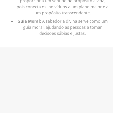
proporciona um sentido de propósito à vida,
pois conecta os indivíduos a um plano maior e a
um propósito transcendente.
Guia Moral:
A sabedoria divina serve como um
guia moral, ajudando as pessoas a tomar
decisões sábias e justas.