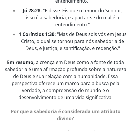
entendimento."
Jó 28:28:
"E disse: Eis que o temor do Senhor,
isso é a sabedoria, e apartar-se do mal é o
entendimento."
1 Coríntios 1:30:
"Mas de Deus sois vós em Jesus
Cristo, o qual se tornou para nós sabedoria de
Deus, e justiça, e santificação, e redenção."
Em resumo,
a crença em Deus como a fonte de toda
sabedoria é uma afirmação profunda sobre a natureza
de Deus e sua relação com a humanidade. Essa
perspectiva oferece um marco para a busca pela
verdade, a compreensão do mundo e o
desenvolvimento de uma vida significativa.
Por que a sabedoria é considerada um atributo
divino?